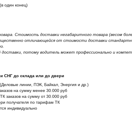
(в один конец)
овара. Стоимость доставки негабаритного товара (весом более
существенно отличающейся от стоимости доставки стандартно
о.
 доставки, потому водитель может профессионально и компет
и СНГ до склада или до двери
Деловые линии, ПЭК, Байкал, Энергия и др.)
заказов на сумму менее 30.000 руб
ТК заказов на сумму от 30.000 руб
вери получателя по тарифам ТК
ется индивидуально