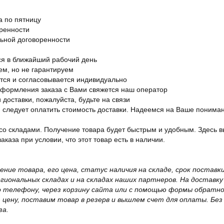
а по пятницу
оренности
льной договоренности
я в ближайший рабочий день
ем, но не гарантируем
ется и согласовывается индивидуально
оформления заказа с Вами свяжется наш оператор
 доставки, пожалуйста, будьте на связи
ам следует оплатить стоимость доставки. Надеемся на Ваше понима
со складами. Получение товара будет быстрым и удобным. Здесь в
каза при условии, что этот товар есть в наличии.
жение товара, его цена, статус наличия на складе, срок поста
иональных складах и на складах наших партнеров. На доставку
о телефону, через корзину сайта или с помощью формы обратно
ю цену, поставим товар в резерв и вышлем счет для оплаты. Бе
за.