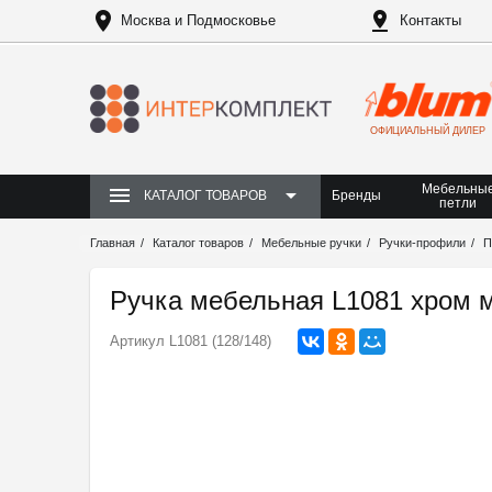
Москва и Подмосковье
Контакты
ОФИЦИАЛЬНЫЙ ДИЛЕР
Мебельны
Бренды
КАТАЛОГ ТОВАРОВ
петли
Главная
Каталог товаров
Мебельные ручки
Ручки-профили
П
Ручка мебельная L1081 хром 
Артикул
L1081 (128/148)