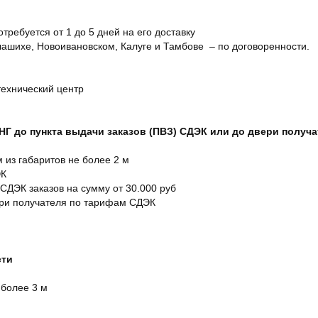
отребуется от 1 до 5 дней на его доставку
ашихе, Новоивановском, Калуге и Тамбове – по договоренности.
технический центр
СНГ до пункта выдачи заказов (ПВЗ) СДЭК или до двери получ
м из габаритов не более 2 м
ЭК
 СДЭК заказов на сумму от 30.000 руб
ери получателя по тарифам СДЭК
сти
 более 3 м