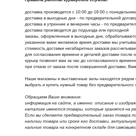
доставка производится с 10:00 до 18:00 с понедельник
доставка в выходные дни - по предварительной догов
доставка в утренние и вечерние часы - по предварите
доставка производится до подъезда или проходной
заказы, оформленные в выходные дни, обрабатываютс
указанное вами желаемое время доставки мы учитыва
стоимость доставки негабаритных заказов рассчитыва
для согласования времени и деталей доставки после 
курьер позвонит вам за час до согласованного времени
при отказе от заказа после совершенной доставки, В
Наши магазины и выставочные залы находятся рядом 
выбрать и купить нужный товар без предварительного за
Обращаем Ваше внимание:
информация на сайте, а именно: описание и изобра
каталоге имеются товары, которые хранятся на рег
Если вы сделаете предварительный заказ товара п
наличии товара или сроке его доставки, актуальну
наличие товара на конкретном складе для самовыво