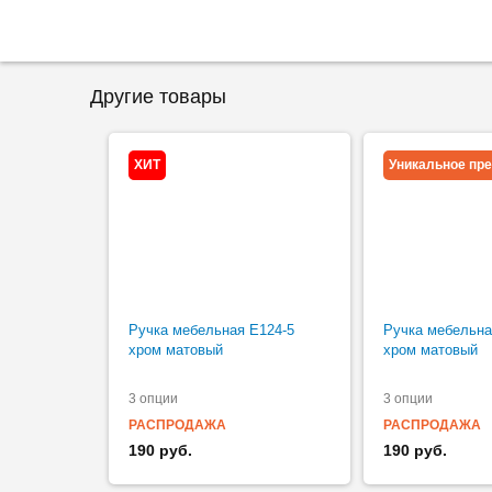
Другие товары
ХИТ
Уникальное пр
Ручка мебельная Е124-5
Ручка мебельна
хром матовый
хром матовый
3 опции
3 опции
РАСПРОДАЖА
РАСПРОДАЖА
190 руб.
190 руб.