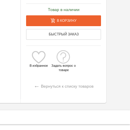
Товар в наличии
В КОРЗИНУ
БЫСТРЫЙ ЗАКАЗ
В избранное
Задать вопрос о
товаре
←
Вернуться к списку товаров