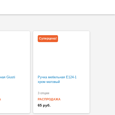
Суперцена!
ная Giusti
Ручка мебельная Е124-1
хром матовый
3 опции
А
РАСПРОДАЖА
65 руб.