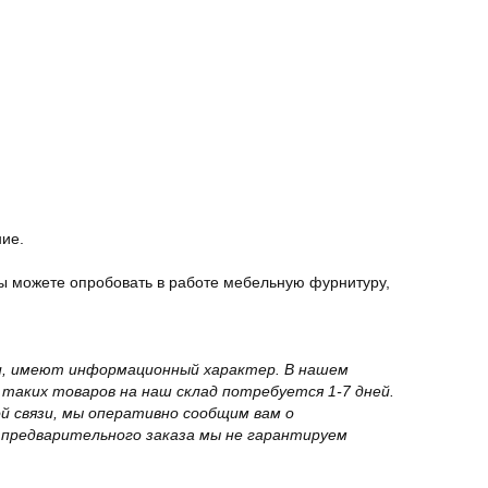
ние.
ы можете опробовать в работе мебельную фурнитуру,
вки, имеют информационный характер. В нашем
 таких товаров на наш склад потребуется 1-7 дней.
й связи, мы оперативно сообщим вам о
з предварительного заказа мы не гарантируем