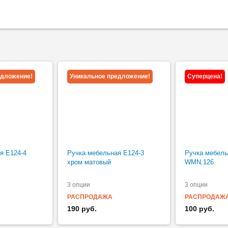
едложение!
Уникальное предложение!
Суперцена!
я Е124-4
Ручка мебельная Е124-3
Ручка мебель
хром матовый
WMN.126
3 опции
3 опции
РАСПРОДАЖА
РАСПРОДАЖ
190 руб.
100 руб.