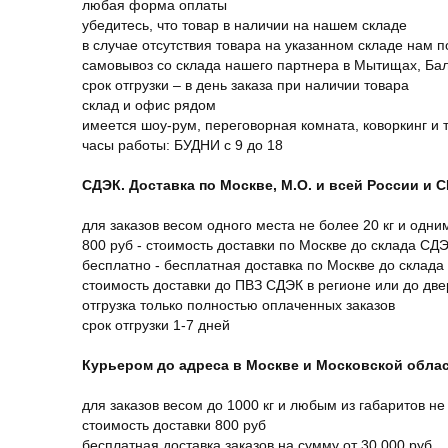
любая форма оплаты
убедитесь, что товар в наличии на нашем складе
в случае отсутствия товара на указанном складе нам п
самовывоз со склада нашего партнера в Мытищах, Бал
срок отгрузки – в день заказа при наличии товара
склад и офис рядом
имеется шоу-рум, переговорная комната, коворкинг и 
часы работы: БУДНИ с 9 до 18
СДЭК. Доставка по Москве, М.О. и всей России и 
для заказов весом одного места не более 20 кг и одни
800 руб - стоимость доставки по Москве до склада СД
бесплатно - бесплатная доставка по Москве до склада
стоимость доставки до ПВЗ СДЭК в регионе или до дв
отгрузка только полностью оплаченных заказов
срок отгрузки 1-7 дней
Курьером до адреса в Москве и Московской обла
для заказов весом до 1000 кг и любым из габаритов не
стоимость доставки 800 руб
бесплатная доставка заказов на сумму от 30.000 руб