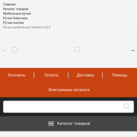
Главная
Каталог товаров
Мебельные ручки
Ручки Классика
Ручки-кнопки
Ручка мебельная Nomet A-013
Контакты
Оплата
Доставка
Помощь
Электронные каталоги
Каталог товаров