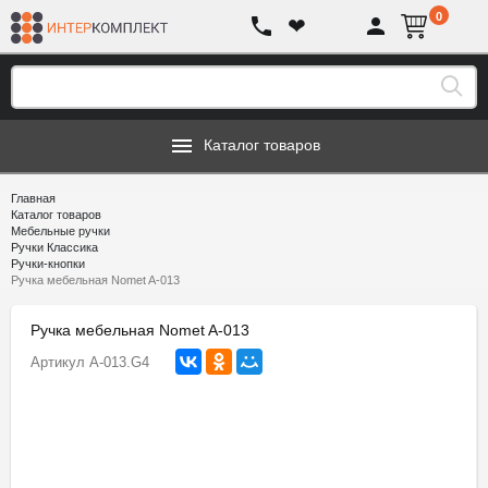
0
❤
Каталог товаров
Главная
Каталог товаров
Мебельные ручки
Ручки Классика
Ручки-кнопки
Ручка мебельная Nomet A-013
Ручка мебельная Nomet A-013
Артикул
A-013.G4