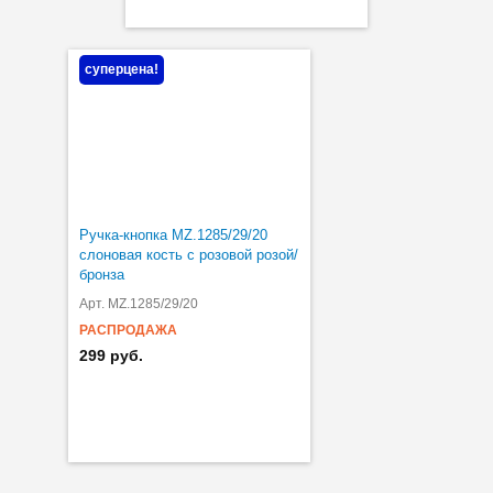
суперцена!
Ручка-кнопка MZ.1285/29/20
слоновая кость с розовой розой/
бронза
Арт. MZ.1285/29/20
РАСПРОДАЖА
299 руб.