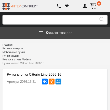
0
❤
Каталог товаров
Главная
Каталог товаров
Мебельные ручки
Ручки Модерн
Кнопки в стиле Modern
Ручка-кнопка Citterio Line 2036.16
Ручка-кнопка Citterio Line 2036.16
Артикул
2036.16.31