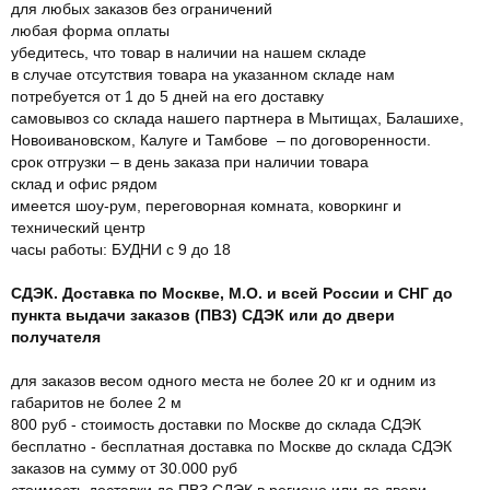
для любых заказов без ограничений
любая форма оплаты
убедитесь, что товар в наличии на нашем складе
в случае отсутствия товара на указанном складе нам
потребуется от 1 до 5 дней на его доставку
самовывоз со склада нашего партнера в Мытищах, Балашихе,
Новоивановском, Калуге и Тамбове – по договоренности.
срок отгрузки – в день заказа при наличии товара
склад и офис рядом
имеется шоу-рум, переговорная комната, коворкинг и
технический центр
часы работы: БУДНИ с 9 до 18
СДЭК. Доставка по Москве, М.О. и всей России и СНГ до
пункта выдачи заказов (ПВЗ) СДЭК или до двери
получателя
для заказов весом одного места не более 20 кг и одним из
габаритов не более 2 м
800 руб - стоимость доставки по Москве до склада СДЭК
бесплатно - бесплатная доставка по Москве до склада СДЭК
заказов на сумму от 30.000 руб
стоимость доставки до ПВЗ СДЭК в регионе или до двери