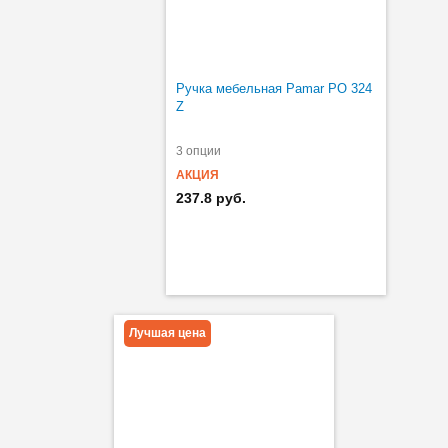
Ручка мебельная Pamar PO 324
Z
3 опции
АКЦИЯ
237.8 руб.
Лучшая цена