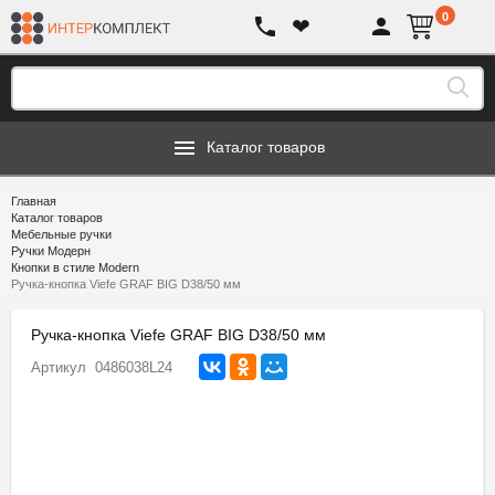
0
❤
Каталог товаров
Главная
Каталог товаров
Мебельные ручки
Ручки Модерн
Кнопки в стиле Modern
Ручка-кнопка Viefe GRAF BIG D38/50 мм
Ручка-кнопка Viefe GRAF BIG D38/50 мм
Артикул
0486038L24