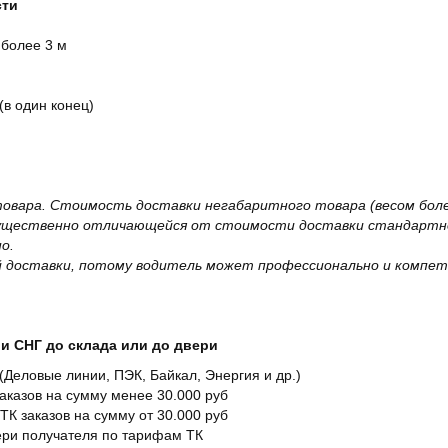
сти
 более 3 м
(в один конец)
овара. Стоимость доставки негабаритного товара (весом более
существенно отличающейся от стоимости доставки стандартно
о.
 доставки, потому водитель может профессионально и компет
и СНГ до склада или до двери
Деловые линии, ПЭК, Байкал, Энергия и др.)
заказов на сумму менее 30.000 руб
ТК заказов на сумму от 30.000 руб
вери получателя по тарифам ТК