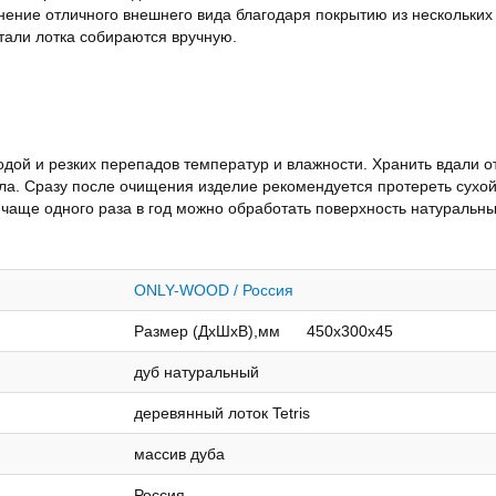
ение отличного внешнего вида благодаря покрытию из нескольких 
тали лотка собираются вручную.
одой и резких перепадов температур и влажности. Хранить вдали о
ла. Сразу после очищения изделие рекомендуется протереть сухо
е чаще одного раза в год можно обработать поверхность натураль
ONLY-WOOD / Россия
Размер (ДхШхВ),мм 450х300х45
дуб натуральный
деревянный лоток Tetris
массив дуба
Россия