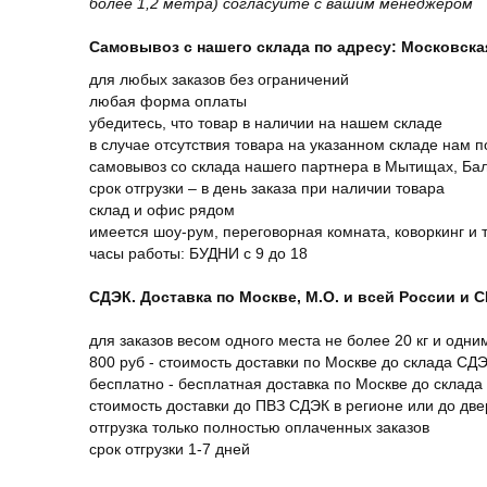
более 1,2 метра) согласуйте с вашим менеджером
Самовывоз с нашего склада по адресу: Московская 
для любых заказов без ограничений
любая форма оплаты
убедитесь, что товар в наличии на нашем складе
в случае отсутствия товара на указанном складе нам п
самовывоз со склада нашего партнера в Мытищах, Бал
срок отгрузки – в день заказа при наличии товара
склад и офис рядом
имеется шоу-рум, переговорная комната, коворкинг и 
часы работы: БУДНИ с 9 до 18
СДЭК. Доставка по Москве, М.О. и всей России и 
для заказов весом одного места не более 20 кг и одни
800 руб - стоимость доставки по Москве до склада СД
бесплатно - бесплатная доставка по Москве до склада
стоимость доставки до ПВЗ СДЭК в регионе или до дв
отгрузка только полностью оплаченных заказов
срок отгрузки 1-7 дней