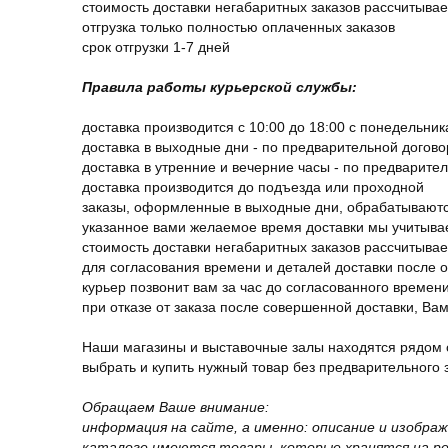
стоимость доставки негабаритных заказов рассчитыва
отгрузка только полностью оплаченных заказов
срок отгрузки 1-7 дней
Правила работы курьерской службы:
доставка производится с 10:00 до 18:00 с понедельник
доставка в выходные дни - по предварительной догов
доставка в утренние и вечерние часы - по предварите
доставка производится до подъезда или проходной
заказы, оформленные в выходные дни, обрабатываютс
указанное вами желаемое время доставки мы учитыва
стоимость доставки негабаритных заказов рассчитыва
для согласования времени и деталей доставки после 
курьер позвонит вам за час до согласованного времени
при отказе от заказа после совершенной доставки, В
Наши магазины и выставочные залы находятся рядом 
выбрать и купить нужный товар без предварительного за
Обращаем Ваше внимание:
информация на сайте, а именно: описание и изобра
каталоге имеются товары, которые хранятся на рег