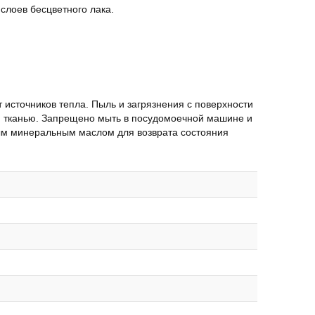
слоев бесцветного лака.
т источников тепла. Пыль и загрязнения с поверхности
й тканью. Запрещено мыть в посудомоечной машине и
ным минеральным маслом для возврата состояния