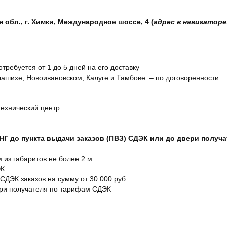
обл., г. Химки, Международное шоссе, 4 (
адрес в навигаторе
отребуется от 1 до 5 дней на его доставку
ашихе, Новоивановском, Калуге и Тамбове – по договоренности.
технический центр
СНГ до пункта выдачи заказов (ПВЗ) СДЭК или до двери получ
м из габаритов не более 2 м
ЭК
 СДЭК заказов на сумму от 30.000 руб
ери получателя по тарифам СДЭК