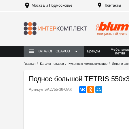
Москва и Подмосковье
Контакты
ОФИЦИАЛЬНЫЙ ДИЛЕР
Мебельны
Бренды
КАТАЛОГ ТОВАРОВ
петли
Главная
Каталог товаров
Кухонные комплектующие
Лотки и ак
Поднос большой TETRIS 550х3
Артикул
SALV55-38-OAK