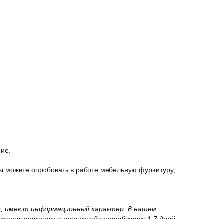
ние.
ы можете опробовать в работе мебельную фурнитуру,
вки, имеют информационный характер. В нашем
 таких товаров на наш склад потребуется 1-7 дней.