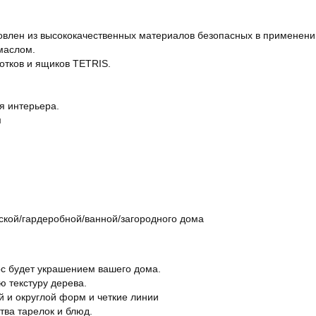
товлен из высококачественных материалов безопасных в применении
маслом.
отков и ящиков TETRIS.
я интерьера.
м
тской/гардеробной/ванной/загородного дома
с будет украшением вашего дома.
 текстуру дерева.
 и округлой форм и четкие линии
тва тарелок и блюд.