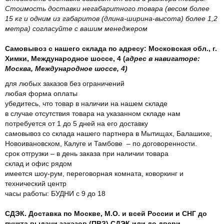
Стоимость доставки негабаритного товара (весом более
15 кг и одним из габаритов (длина-ширина-высота) более 1,2
метра) согласуйте с вашим менеджером
Самовывоз с нашего склада по адресу: Московская обл., г.
Химки, Международное шоссе, 4 (
адрес в навигаторе:
Москва, Международное шоссе, 4)
для любых заказов без ограничений
любая форма оплаты
убедитесь, что товар в наличии на нашем складе
в случае отсутствия товара на указанном складе нам
потребуется от 1 до 5 дней на его доставку
самовывоз со склада нашего партнера в Мытищах, Балашихе,
Новоивановском, Калуге и Тамбове – по договоренности.
срок отгрузки – в день заказа при наличии товара
склад и офис рядом
имеется шоу-рум, переговорная комната, коворкинг и
технический центр
часы работы: БУДНИ с 9 до 18
СДЭК. Доставка по Москве, М.О. и всей России и СНГ до
пункта выдачи заказов (ПВЗ) СДЭК или до двери