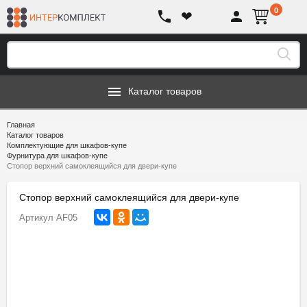
0
❤
Каталог товаров
Главная
Каталог товаров
Комплектующие для шкафов-купе
Фурнитура для шкафов-купе
Стопор верхний самоклеящийся для двери-купе
Стопор верхний самоклеящийся для двери-купе
Артикул
AF05