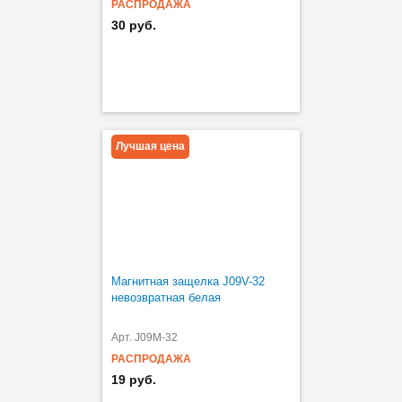
РАСПРОДАЖА
30 руб.
Лучшая цена
Магнитная защелка J09V-32
невозвратная белая
Арт. J09M-32
РАСПРОДАЖА
19 руб.