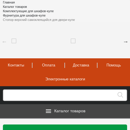
Главная
Каталог товаров
Комплектующие для шкафов-купе
Фурнитура для шкафов-купе
Стопор верхний самоклеящийся для двери-купе
Контакты
Оплата
Доставка
Помощь
Электронные каталоги
Каталог товаров