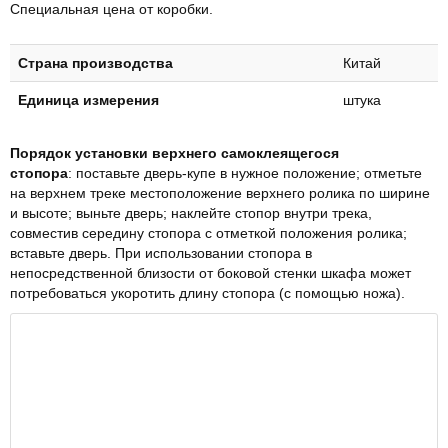
Специальная цена от коробки.
Страна производства
Китай
Единица измерения
штука
Порядок установки верхнего самоклеящегося
стопора
: поставьте дверь-купе в нужное положение; отметьте
на верхнем треке местоположение верхнего ролика по ширине
и высоте; выньте дверь; наклейте стопор внутри трека,
совместив середину стопора с отметкой положения ролика;
вставьте дверь. При использовании стопора в
непосредственной близости от боковой стенки шкафа может
потребоваться укоротить длину стопора (с помощью ножа).