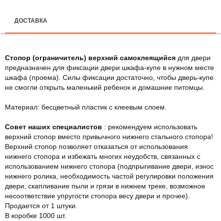
ДОСТАВКА
Стопор (ограничитель) верхний самоклеящийся
для двери
предназначен для фиксации двери шкафа-купе в нужном месте
шкафа (проема). Силы фиксации достаточно, чтобы дверь-купе
не смогли открыть маленький ребенок и домашние питомцы.
Материал: бесцветный пластик с клеевым слоем.
Совет наших специалистов
: рекомендуем использовать
верхний стопор вместо привычного нижнего стального стопора!
Верхний стопор позволяет отказаться от использования
нижнего стопора и избежать многих неудобств, связанных с
использованием нижнего стопора (подпрыгивание двери, износ
нижнего ролика, необходимость частой регулировки положения
двери, скапливание пыли и грязи в нижнем треке, возможное
несоответствие упругости стопора весу двери и прочее).
Продается от 1 штуки.
В коробке 1000 шт.