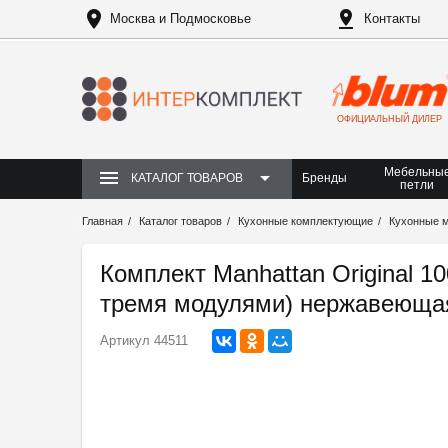
Москва и Подмосковье
Контакты
ОФИЦИАЛЬНЫЙ ДИЛЕР
Мебельны
Бренды
КАТАЛОГ ТОВАРОВ
петли
Главная
Каталог товаров
Кухонные комплектующие
Кухонные 
Комплект Manhattan Original 1
тремя модулями) нержавеюща
Артикул
44511