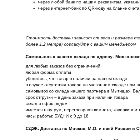
через любой банк по нашим реквизитам, указанн
через интернет-банк по QR-коду на бланке счета
Стоимость доставки зависит от веса и размера то
более 1,2 метра) согласуйте с вашим менеджером
Самовывоз с нашего склада по адресу: Московская 
для любых заказов без ограничений
любая форма оплаты
убедитесь, что товар в наличии на нашем складе
в случае отсутствия товара на указанном складе нам п
самовывоз со склада нашего партнера в Мытищах, Бал
срок отгрузки – в день заказа при наличии товара
склад и офис рядом
имеется шоу-рум, переговорная комната, коворкинг и 
часы работы: БУДНИ с 9 до 18
СДЭК. Доставка по Москве, М.О. и всей России и 