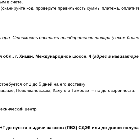
ым в счете.
 (сканируйте код, проверьте правильность суммы платежа, оплатите
вара. Стоимость доставки негабаритного товара (весом более 
обл., г. Химки, Международное шоссе, 4 (
адрес в навигаторе
отребуется от 1 до 5 дней на его доставку
ашихе, Новоивановском, Калуге и Тамбове – по договоренности.
технический центр
СНГ до пункта выдачи заказов (ПВЗ) СДЭК или до двери получ