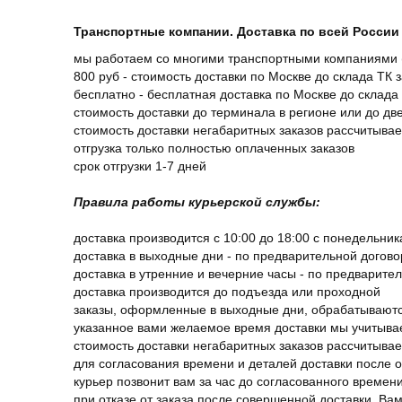
Транспортные компании. Доставка по всей России 
мы работаем со многими транспортными компаниями (
800 руб - стоимость доставки по Москве до склада ТК 
бесплатно - бесплатная доставка по Москве до склада 
стоимость доставки до терминала в регионе или до д
стоимость доставки негабаритных заказов рассчитыва
отгрузка только полностью оплаченных заказов
срок отгрузки 1-7 дней
Правила работы курьерской службы:
доставка производится с 10:00 до 18:00 с понедельник
доставка в выходные дни - по предварительной догов
доставка в утренние и вечерние часы - по предварите
доставка производится до подъезда или проходной
заказы, оформленные в выходные дни, обрабатываютс
указанное вами желаемое время доставки мы учитыва
стоимость доставки негабаритных заказов рассчитыва
для согласования времени и деталей доставки после 
курьер позвонит вам за час до согласованного времени
при отказе от заказа после совершенной доставки, В