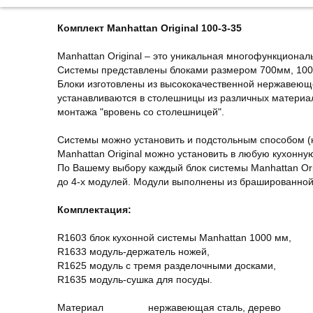
Комплект Manhattan Original 100-3-35
Manhattan Original – это уникальная многофункционал
Системы представлены блоками размером 700мм, 10
Блоки изготовлены из высококачественной нержавеюще
устанавливаются в столешницы из различных материал
монтажа "вровень со столешницей".
Системы можно установить и подстольным способом (к
Manhattan Original можно установить в любую кухонну
По Вашему выбору каждый блок системы Manhattan Orig
до 4-х модулей. Модули выполнены из брашированной
Комплектация:
R1603 блок кухонной системы Manhattan 1000 мм,
R1633 модуль-держатель ножей,
R1625 модуль с тремя разделочными досками,
R1635 модуль-сушка для посуды.
Материал
нержавеющая сталь, дерево