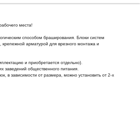
рабочего места!
логическим способом браширования. Блоки систем
, крепежной арматурой для врезного монтажа и
мплектацию и приобретается отдельно).
гих заведений общественного питания.
к, в зависимости от размера, можно установить от 2-х
.