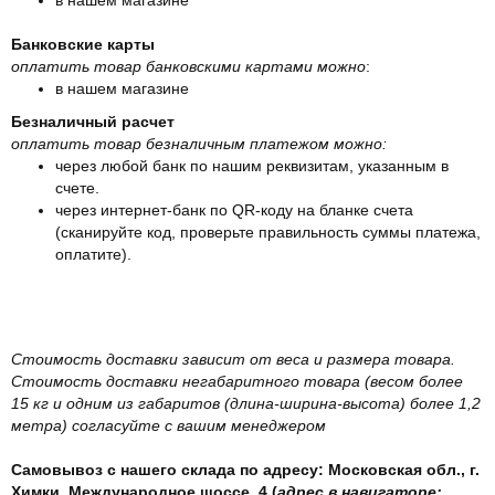
Банковские карты
оплатить товар банковскими картами можно
:
в нашем магазине
Безналичный расчет
оплатить товар безналичным платежом можно:
через любой банк по нашим реквизитам, указанным в
счете.
через интернет-банк по QR-коду на бланке счета
(сканируйте код, проверьте правильность суммы платежа,
оплатите).
Стоимость доставки зависит от веса и размера товара.
Стоимость доставки негабаритного товара (весом более
15 кг и одним из габаритов (длина-ширина-высота) более 1,2
метра) согласуйте с вашим менеджером
Самовывоз с нашего склада по адресу: Московская обл., г.
Химки, Международное шоссе, 4 (
адрес в навигаторе: