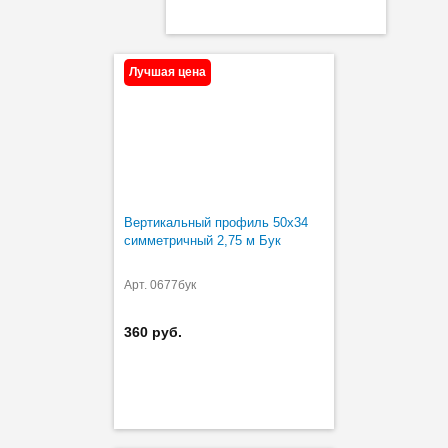
Лучшая цена
Вертикальный профиль 50х34
симметричный 2,75 м Бук
Арт. 0677бук
360 руб.