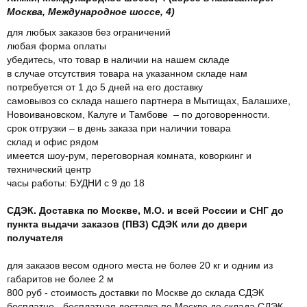
Москва, Международное шоссе, 4)
для любых заказов без ограничений
любая форма оплаты
убедитесь, что товар в наличии на нашем складе
в случае отсутствия товара на указанном складе нам
потребуется от 1 до 5 дней на его доставку
самовывоз со склада нашего партнера в Мытищах, Балашихе,
Новоивановском, Калуге и Тамбове – по договоренности.
срок отгрузки – в день заказа при наличии товара
склад и офис рядом
имеется шоу-рум, переговорная комната, коворкинг и
технический центр
часы работы: БУДНИ с 9 до 18
СДЭК. Доставка по Москве, М.О. и всей России и СНГ до
пункта выдачи заказов (ПВЗ) СДЭК или до двери
получателя
для заказов весом одного места не более 20 кг и одним из
габаритов не более 2 м
800 руб - стоимость доставки по Москве до склада СДЭК
бесплатно - бесплатная доставка по Москве до склада СДЭК