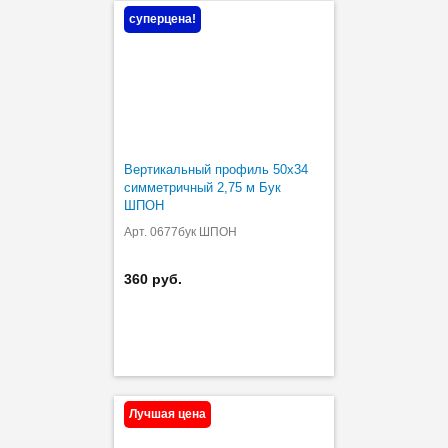
суперцена!
Вертикальный профиль 50х34
симметричный 2,75 м Бук
ШПОН
Арт. 0677бук ШПОН
360 руб.
Лучшая цена