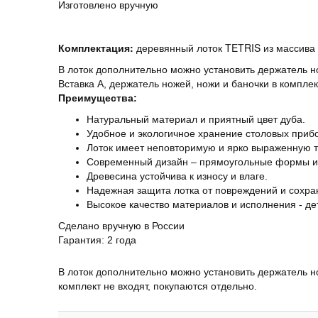
Изготовлено вручную
Комплектация:
деревянный лоток TETRIS из массива д
В лоток дополнительно можно установить держатель н
Вставка А, держатель ножей, ножи и баночки в комплек
Преимущества:
Натуральный материал и приятный цвет дуба.
Удобное и экологичное хранение столовых приб
Лоток имеет неповторимую и ярко выраженную т
Современный дизайн – прямоугольные формы и 
Древесина устойчива к износу и влаге.
Надежная защита лотка от повреждений и сохран
Высокое качество материалов и исполнения - де
Сделано вручную в России
Гарантия: 2 года
В лоток дополнительно можно установить держатель но
комплект не входят, покупаются отдельно.