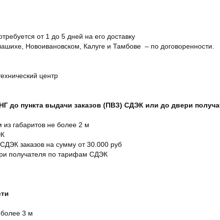
отребуется от 1 до 5 дней на его доставку
ашихе, Новоивановском, Калуге и Тамбове – по договоренности.
технический центр
СНГ до пункта выдачи заказов (ПВЗ) СДЭК или до двери получ
м из габаритов не более 2 м
ЭК
 СДЭК заказов на сумму от 30.000 руб
ери получателя по тарифам СДЭК
сти
 более 3 м