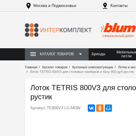
Москва и Подмосковье
Контакты
ОФИЦИАЛЬНЫЙ ДИЛЕР
Мебельны
Бренды
КАТАЛОГ ТОВАРОВ
петли
Главная
Каталог товаров
Кухонные комплектующие
Лотки и ак
Лоток TETRIS 800V3 для столовых приборов в базу 800 дуб рустик
Лоток TETRIS 800V3 для столо
рустик
Артикул
TE800V3 LG-MDW