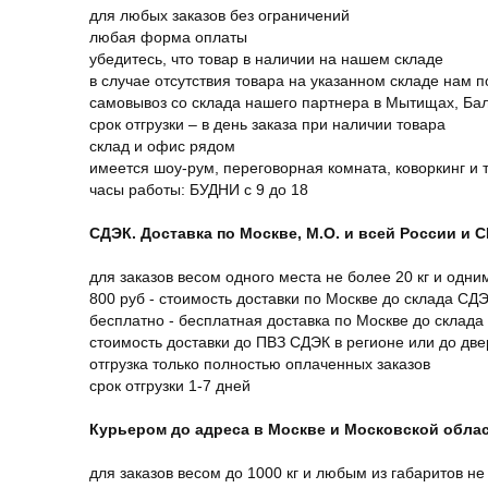
для любых заказов без ограничений
любая форма оплаты
убедитесь, что товар в наличии на нашем складе
в случае отсутствия товара на указанном складе нам п
самовывоз со склада нашего партнера в Мытищах, Бал
срок отгрузки – в день заказа при наличии товара
склад и офис рядом
имеется шоу-рум, переговорная комната, коворкинг и 
часы работы: БУДНИ с 9 до 18
СДЭК. Доставка по Москве, М.О. и всей России и 
для заказов весом одного места не более 20 кг и одни
800 руб - стоимость доставки по Москве до склада СД
бесплатно - бесплатная доставка по Москве до склада
стоимость доставки до ПВЗ СДЭК в регионе или до дв
отгрузка только полностью оплаченных заказов
срок отгрузки 1-7 дней
Курьером до адреса в Москве и Московской обла
для заказов весом до 1000 кг и любым из габаритов не