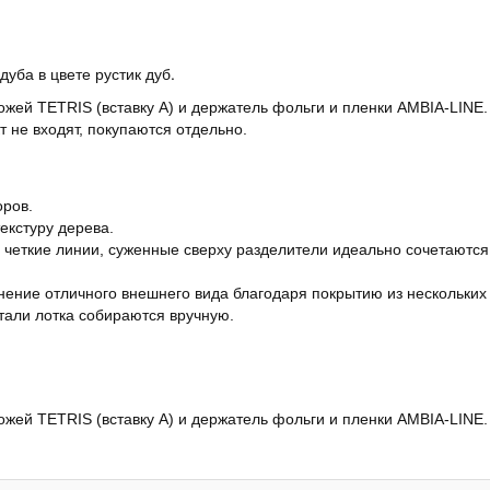
уба в цвете рустик дуб.
ожей TETRIS (вставку А) и держатель фольги и пленки AMBIA-LINE.
т не входят, покупаются отдельно.
оров.
екстуру дерева.
четкие линии, суженные сверху разделители идеально сочетаются
ение отличного внешнего вида благодаря покрытию из нескольких 
тали лотка собираются вручную.
жей TETRIS (вставку А) и держатель фольги и пленки AMBIA-LINE. 