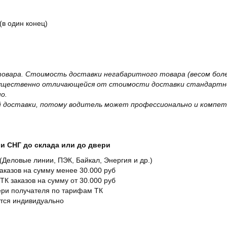
(в один конец)
овара. Стоимость доставки негабаритного товара (весом более
существенно отличающейся от стоимости доставки стандартно
о.
 доставки, потому водитель может профессионально и компет
и СНГ до склада или до двери
Деловые линии, ПЭК, Байкал, Энергия и др.)
заказов на сумму менее 30.000 руб
ТК заказов на сумму от 30.000 руб
вери получателя по тарифам ТК
ется индивидуально