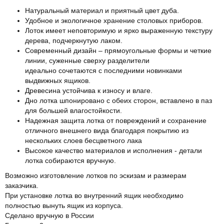
Натуральный материал и приятный цвет дуба.
Удобное и экологичное хранение столовых приборов.
Лоток имеет неповторимую и ярко выраженную текстуру
дерева, подчеркнутую лаком.
Современный дизайн – прямоугольные формы и четкие
линии, суженные сверху разделители
идеально сочетаются с последними новинками
выдвижных ящиков.
Древесина устойчива к износу и влаге.
Дно лотка шпонировано с обеих сторон, вставлено в паз
для большей влагостойкости.
Надежная защита лотка от повреждений и сохранение
отличного внешнего вида благодаря покрытию из
нескольких слоев бесцветного лака
Высокое качество материалов и исполнения - детали
лотка собираются вручную.
Возможно изготовление лотков по эскизам и размерам
заказчика.
При установке лотка во внутренний ящик необходимо
полностью вынуть ящик из корпуса.
Сделано вручную в России