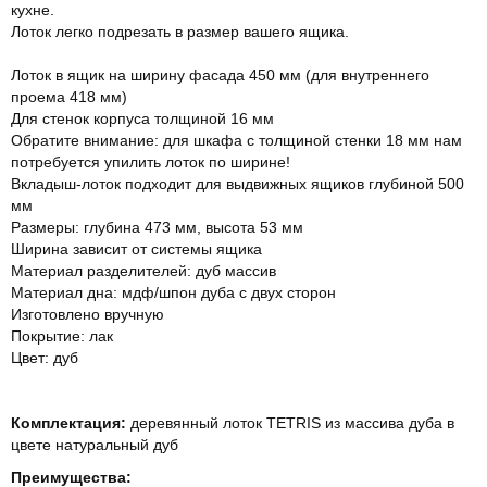
кухне.
Лоток легко подрезать в размер вашего ящика.
Лоток в ящик на ширину фасада 450 мм (для внутреннего
проема 418 мм)
Для стенок корпуса толщиной 16 мм
Обратите внимание: для шкафа с толщиной стенки 18 мм нам
потребуется упилить лоток по ширине!
Вкладыш-лоток подходит для выдвижных ящиков глубиной 500
мм
Размеры: глубина 473 мм, высота 53 мм
Ширина зависит от системы ящика
Материал разделителей: дуб массив
Материал дна: мдф/шпон дуба с двух сторон
Изготовлено вручную
Покрытие: лак
Цвет: дуб
Комплектация:
деревянный лоток TETRIS из массива дуба в
цвете натуральный дуб
Преимущества: