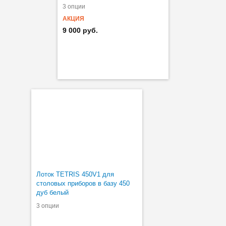
3 опции
АКЦИЯ
9 000 руб.
Лоток TETRIS 450V1 для
столовых приборов в базу 450
дуб белый
3 опции