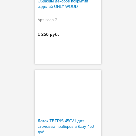
Образцы декоров покрытий
изделий ONLY-WOOD
Арт. веер-7
1 250 руб.
Лоток TETRIS 450V1 для
столовых приборов в базу 450
дуб