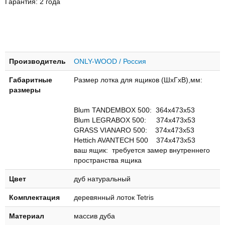
Гарантия: 2 года
Производитель
ONLY-WOOD / Россия
Габаритные
Размер лотка для ящиков (ШхГхВ),мм:
размеры
Blum TANDEMBOX 500: 364х473х53
Blum LEGRABOX 500: 374х473х53
GRASS VIANARO 500: 374х473х53
Hettich AVANTECH 500 374х473х53
ваш ящик: требуется замер внутреннего
пространства ящика
Цвет
дуб натуральный
Комплектация
деревянный лоток Tetris
Материал
массив дуба