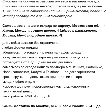
Стоимость доставки зависит от веса и размера товара.
Стоимость доставки негабаритного товара (весом более
15 кг и одним из габаритов (длина-ширина-высота) более 1,2
метра) согласуйте с вашим менеджером
Самовывоз с нашего склада по адресу: Московская обл., г.
Химки, Международное шоссе, 4 (
адрес в навигаторе:
Москва, Международное шоссе, 4)
для любых заказов без ограничений
любая форма оплаты
убедитесь, что товар в наличии на нашем складе
в случае отсутствия товара на указанном складе нам
потребуется от 1 до 5 дней на его доставку
самовывоз со склада нашего партнера в Мытищах, Балашихе,
Новоивановском, Калуге и Тамбове – по договоренности.
срок отгрузки – в день заказа при наличии товара
склад и офис рядом
имеется шоу-рум, переговорная комната, коворкинг и
технический центр
часы работы: БУДНИ с 9 до 18
СДЭК. Доставка по Москве, М.О. и всей России и СНГ до