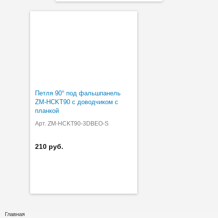
Петля 90° под фальшпанель
ZM-HCKT90 с доводчиком с
планкой
Арт. ZM-HCKT90-3DBEO-S
210 руб.
Главная