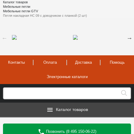
Каталог товаров
Мебельные петли
Мебельные петли GTV
Петля накладная HC 09 с доводчиком с планкой (2 шт)
Контакты
Оплата
Доставка
Помощь
Электронные каталоги
Каталог товаров
Позвонить (8 495 150-06-22)