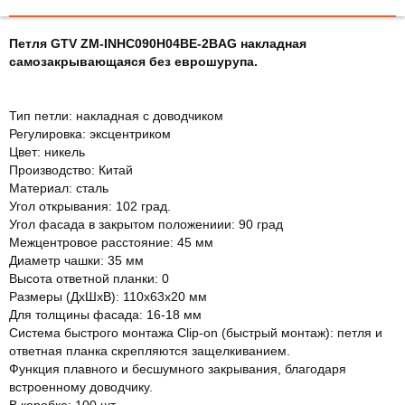
Петля GTV ZM-INHC090H04BE-2BAG накладная
самозакрывающаяся без еврошурупа.
Тип петли: накладная с доводчиком
Регулировка: эксцентриком
Цвет: никель
Производство: Китай
Материал: сталь
Угол открывания: 102 град.
Угол фасада в закрытом положениии: 90 град
Межцентровое расстояние: 45 мм
Диаметр чашки: 35 мм
Высота ответной планки: 0
Размеры (ДхШхВ): 110х63х20 мм
Для толщины фасада: 16-18 мм
Система быстрого монтажа Clip-on (быстрый монтаж): петля и
ответная планка скрепляются защелкиванием.
Функция плавного и бесшумного закрывания, благодаря
встроенному доводчику.
В коробке: 100 шт