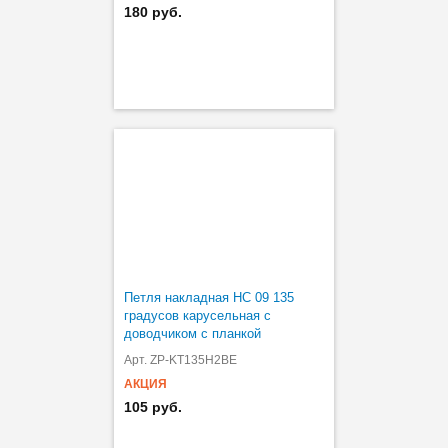
180 руб.
Петля накладная HC 09 135
градусов карусельная с
доводчиком с планкой
Арт. ZP-KT135H2BE
АКЦИЯ
105 руб.