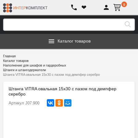
0
❤
Каталог товаров
Главная
Каталог товаров
Наполнение для шкафов и гардеробных
Штанги и штангодержатели
Штанга VITRA овальная 15х30 с пазом под демпфер серебро
Штанга VITRA овальная 15х30 с пазом под демпфер
серебро
Артикул
J07.900