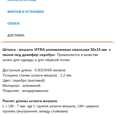
МОНТАЖ И УСТАНОВКА
ОПЛАТА
ДОСТАВКА
Штанга - вешало VITRA алюминиевая овальная 30х15 мм с
пазом под демпфер серебро
.
Применяется в качестве
штанг для одежды и для обувной полки.
Доступная длина : 0,9/2/3/4/6 метров
Толщина стенки штанги-вешала : 1,2 мм.
Цвет: серебро (матовый)
Материал : алюминий.
Покрытие : анодированное
Расчет длины штанги-вешала
:
L = LW - 7 мм, где L =длина штанги-вешала, LW= ширина
проема (внутренняя, между стойками)