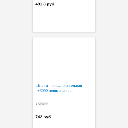
491.8 руб.
Штанга - вешало овальная
L=3000 алюминиевая
3 опции
742 руб.