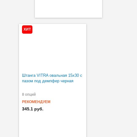
ХИТ
Штанга VITRA овальная 15х30 с
пазом под демпфер черная
8 опций
РЕКОМЕНДУЕМ
345.1 руб.