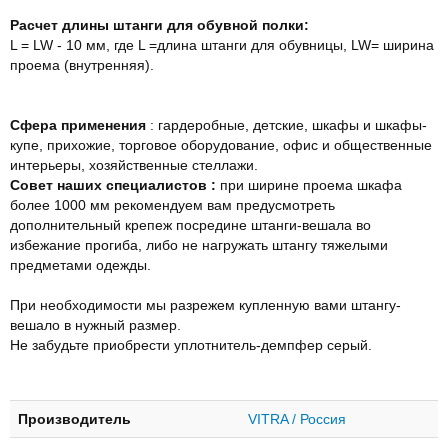
Расчет длины штанги для обувной полки:
L = LW - 10 мм, где L =длина штанги для обувницы, LW= ширина
проема (внутренняя).
Сфера применения
: гардеробные, детские, шкафы и шкафы-
купе, прихожие, торговое оборудование, офис и общественные
интерьеры, хозяйственные стеллажи.
Совет наших специалистов :
при ширине проема шкафа
более 1000 мм рекомендуем вам предусмотреть
дополнительный крепеж посредине штанги-вешала во
избежание прогиба, либо не нагружать штангу тяжелыми
предметами одежды.
При необходимости мы разрежем купленную вами штангу-
вешало в нужный размер.
Не забудьте приобрести уплотнитель-демпфер серый.
Производитель
VITRA / Россия