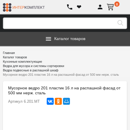
0
❤
Каталог товаров
Главная
Каталог товаров
Кухонные комплектующие
Ведра для мусора и системы сортировки
Ведра подвесные в распашной шкаф
Мусорное ведро 201 пластик 16 л на распашной фасад от 500 мм нерж. сталь
Мусорное ведро 201 пластик 16 л на распашной фасад от
500 мм нерж. сталь
Артикул
6.201.MT