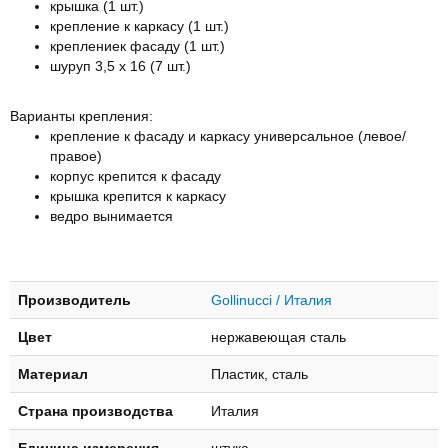
крышка (1 шт.)
крепление к каркасу (1 шт.)
креплениек фасаду (1 шт.)
шуруп 3,5 х 16 (7 шт.)
Варианты крепления:
крепление к фасаду и каркасу универсальное (левое/
правое)
корпус крепится к фасаду
крышка крепится к каркасу
ведро вынимается
Производитель
Gollinucci / Италия
Цвет
нержавеющая сталь
Материал
Пластик, сталь
Страна производства
Италия
Единица измерения
штука