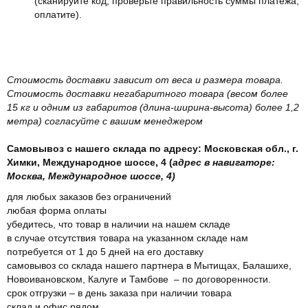
(сканируйте код, проверьте правильность суммы платежа,
оплатите).
Стоимость доставки зависит от веса и размера товара.
Стоимость доставки негабаритного товара (весом более
15 кг и одним из габаритов (длина-ширина-высота) более 1,2
метра) согласуйте с вашим менеджером
Самовывоз с нашего склада по адресу: Московская обл., г.
Химки, Международное шоссе, 4 (
адрес в навигаторе:
Москва, Международное шоссе, 4)
для любых заказов без ограничений
любая форма оплаты
убедитесь, что товар в наличии на нашем складе
в случае отсутствия товара на указанном складе нам
потребуется от 1 до 5 дней на его доставку
самовывоз со склада нашего партнера в Мытищах, Балашихе,
Новоивановском, Калуге и Тамбове – по договоренности.
срок отгрузки – в день заказа при наличии товара
склад и офис рядом