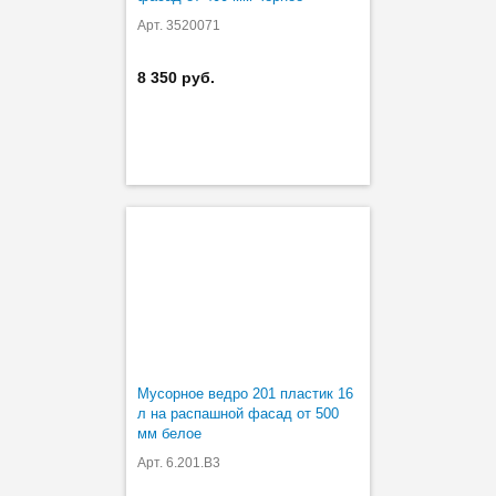
Арт. 3520071
8 350 руб.
Мусорное ведро 201 пластик 16
л на распашной фасад от 500
мм белое
Арт. 6.201.B3