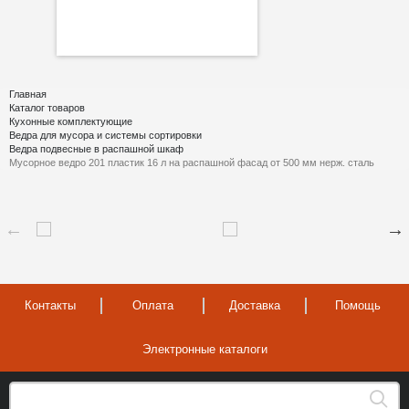
Главная
Каталог товаров
Кухонные комплектующие
Ведра для мусора и системы сортировки
Ведра подвесные в распашной шкаф
Мусорное ведро 201 пластик 16 л на распашной фасад от 500 мм нерж. сталь
Контакты
Оплата
Доставка
Помощь
Электронные каталоги