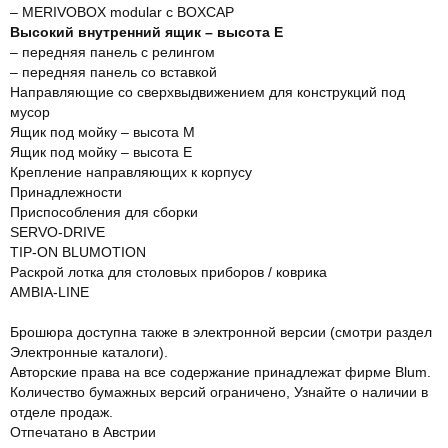
– MERIVOBOX modular с BOXCAP
Высокий внутренний ящик – высота E
– передняя панель с релингом
– передняя панель со вставкой
Направляющие со сверхвыдвижением для конструкций под
мусор
Ящик под мойку – высота M
Ящик под мойку – высота E
Крeплeниe направляющих к корпусу
Принадлежности
Приспособления для сборки
SERVO-DRIVE
TIP-ON BLUMOTION
Раскрой лотка для столовых приборов / коврика
AMBIA-LINE
Брошюра доступна также в электронной версии (смотри раздел
Электронные каталоги).
Авторские права на все содержание принадлежат фирме Blum.
Количество бумажных версий ограничено, Узнайте о наличии в
отделе продаж.
Отпечатано в Австрии