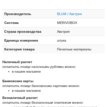
Производитель
BLUM / Австрия
Система
MERIVOBOX
Страна производства
Австрия
Единица измерения
штука
Категория товара
Печатные материалы
Наличный расчет
оплатить товар наличными рублями можно:
в нашем магазине
Банковские карты
оплатить товар банковскими картами можно
:
в нашем магазине
Безналичный расчет
оплатить товар безналичным платежом можно: