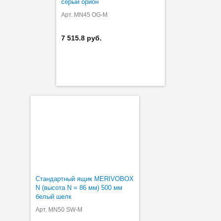
серый орион
Арт. MN45 OG-M
7 515.8 руб.
Стандартный ящик MERIVOBOX
N (высота N = 86 мм) 500 мм
белый шелк
Арт. MN50 SW-M