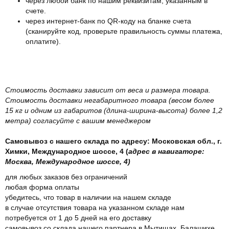
через любой банк по нашим реквизитам, указанным в
счете.
через интернет-банк по QR-коду на бланке счета
(сканируйте код, проверьте правильность суммы платежа,
оплатите).
Стоимость доставки зависит от веса и размера товара.
Стоимость доставки негабаритного товара (весом более
15 кг и одним из габаритов (длина-ширина-высота) более 1,2
метра) согласуйте с вашим менеджером
Самовывоз с нашего склада по адресу: Московская обл., г.
Химки, Международное шоссе, 4 (
адрес в навигаторе:
Москва, Международное шоссе, 4)
для любых заказов без ограничений
любая форма оплаты
убедитесь, что товар в наличии на нашем складе
в случае отсутствия товара на указанном складе нам
потребуется от 1 до 5 дней на его доставку
самовывоз со склада нашего партнера в Мытищах, Балашихе,