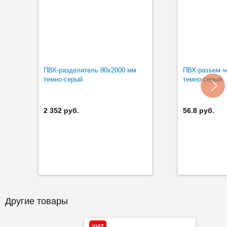
ПВХ-разделитель 90x2000 мм
ПВХ-разъем ч
темно-серый
темно-серый
2 352 руб.
56.8 руб.
Другие товары
ХИТ