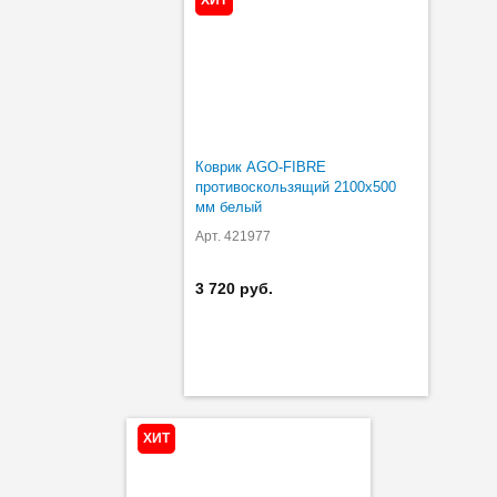
Коврик AGO-FIBRE
противоскользящий 2100х500
мм белый
Арт. 421977
3 720 руб.
ХИТ