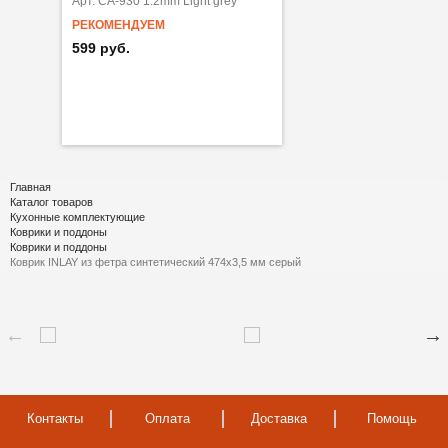
Арт. CA-930 1.2mm Light grey
РЕКОМЕНДУЕМ
599 руб.
Главная
Каталог товаров
Кухонные комплектующие
Коврики и поддоны
Коврики и поддоны
Коврик INLAY из фетра синтетический 474х3,5 мм серый
Контакты
Оплата
Доставка
Помощь