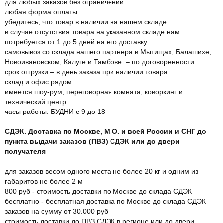
для любых заказов без ограничений
любая форма оплаты
убедитесь, что товар в наличии на нашем складе
в случае отсутствия товара на указанном складе нам
потребуется от 1 до 5 дней на его доставку
самовывоз со склада нашего партнера в Мытищах, Балашихе,
Новоивановском, Калуге и Тамбове – по договоренности.
срок отгрузки – в день заказа при наличии товара
склад и офис рядом
имеется шоу-рум, переговорная комната, коворкинг и
технический центр
часы работы: БУДНИ с 9 до 18
СДЭК. Доставка по Москве, М.О. и всей России и СНГ до
пункта выдачи заказов (ПВЗ) СДЭК или до двери
получателя
для заказов весом одного места не более 20 кг и одним из
габаритов не более 2 м
800 руб - стоимость доставки по Москве до склада СДЭК
бесплатно - бесплатная доставка по Москве до склада СДЭК
заказов на сумму от 30.000 руб
стоимость доставки до ПВЗ СДЭК в регионе или до двери