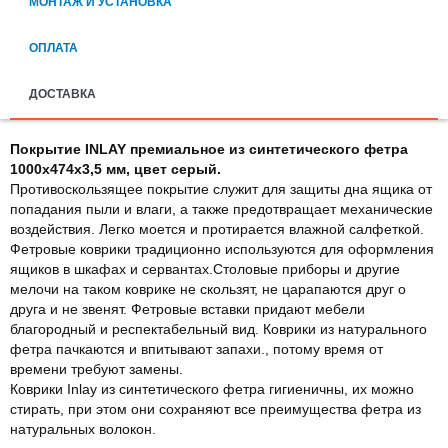
МОНТАЖ И УСТАНОВКА
ОПЛАТА
ДОСТАВКА
Покрытие INLAY премиальное из синтетического фетра
1000х474х3,5 мм, цвет серый.
Противоскользящее покрытие служит для защиты дна ящика от
попадания пыли и влаги, а также предотвращает механические
воздействия. Легко моется и протирается влажной салфеткой.
Фетровые коврики традиционно используются для оформления
ящиков в шкафах и сервантах.Столовые приборы и другие
мелочи на таком коврике не скользят, не царапаются друг о
друга и не звенят. Фетровые вставки придают мебели
благородный и респектабельный вид. Коврики из натурального
фетра пачкаются и впитывают запахи., потому время от
времени требуют замены.
Коврики Inlay из синтетического фетра гигиеничны, их можно
стирать, при этом они сохраняют все преимущества фетра из
натуральных волокон.