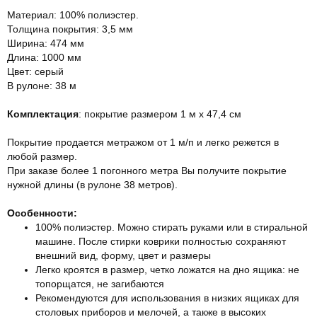
Материал: 100% полиэстер.
Толщина покрытия: 3,5 мм
Ширина: 474 мм
Длина: 1000 мм
Цвет: серый
В рулоне: 38 м
Комплектация
: покрытие размером 1 м х 47,4 см
Покрытие продается метражом от 1 м/п и легко режется в
любой размер.
При заказе более 1 погонного метра Вы получите покрытие
нужной длины (в рулоне 38 метров).
Особенности:
100% полиэстер. Можно стирать руками или в стиральной
машине. После стирки коврики полностью сохраняют
внешний вид, форму, цвет и размеры
Легко кроятся в размер, четко ложатся на дно ящика: не
топорщатся, не загибаются
Рекомендуются для использования в низких ящиках для
столовых приборов и мелочей, а также в высоких