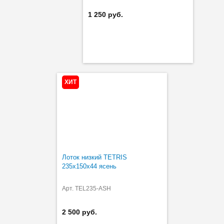
1 250 руб.
ХИТ
Лоток низкий TETRIS
235х150х44 ясень
Арт. TEL235-ASH
2 500 руб.