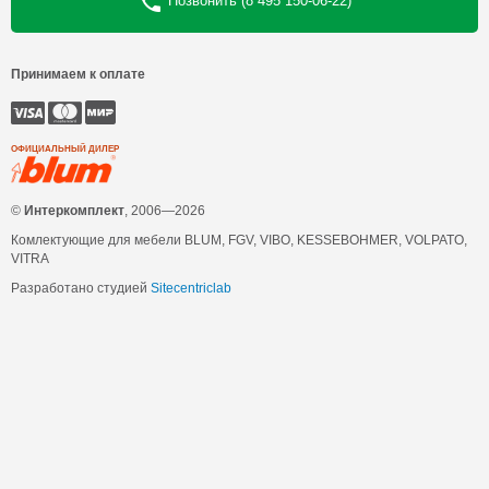
Позвонить (8 495 150-06-22)
Принимаем к оплате
ОФИЦИАЛЬНЫЙ ДИЛЕР
©
Интеркомплект
, 2006—2026
Комлектующие для мебели BLUM, FGV, VIBO, KESSEBOHMER, VOLPATO,
VITRA
Разработано студией
Sitecentriclab