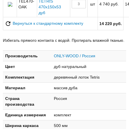
TEL470-
TETRIS
шт
4 740 руб.
14
OAK
470х150х53
дуб
Вернуться к стандартному комплекту
14 220 руб.
Избегать прямого контакта с водой. Протирать влажной тканью.
Производитель
ONLY-WOOD / Россия
Цвет
дуб натуральный
Комплектация
деревянный лоток Tetris
Материал
массив дуба
Страна
Россия
производства
Единица измерения
комплект
Ширина каркаса
500 мм