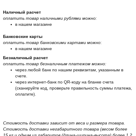
Наличный расчет
оплатить товар наличными рублями можно:
в нашем магазине
Банковские карты
оплатить товар банковскими картами можно
:
в нашем магазине
Безналичный расчет
оплатить товар безналичным платежом можно:
через любой банк по нашим реквизитам, указанным в
счете.
через интернет-банк по QR-коду на бланке счета
(сканируйте код, проверьте правильность суммы платежа,
оплатите).
Стоимость доставки зависит от веса и размера товара.
Стоимость доставки негабаритного товара (весом более
15 кг и одним из габаритов (длина-ширина-высота) более 1,2