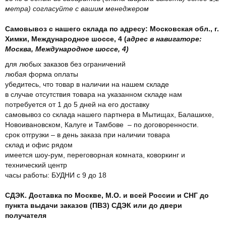
метра) согласуйте с вашим менеджером
Самовывоз с нашего склада по адресу: Московская обл., г.
Химки, Международное шоссе, 4 (
адрес в навигаторе:
Москва, Международное шоссе, 4)
для любых заказов без ограничений
любая форма оплаты
убедитесь, что товар в наличии на нашем складе
в случае отсутствия товара на указанном складе нам
потребуется от 1 до 5 дней на его доставку
самовывоз со склада нашего партнера в Мытищах, Балашихе,
Новоивановском, Калуге и Тамбове – по договоренности.
срок отгрузки – в день заказа при наличии товара
склад и офис рядом
имеется шоу-рум, переговорная комната, коворкинг и
технический центр
часы работы: БУДНИ с 9 до 18
СДЭК. Доставка по Москве, М.О. и всей России и СНГ до
пункта выдачи заказов (ПВЗ) СДЭК или до двери
получателя