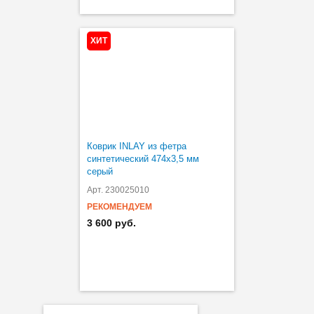
ХИТ
Коврик INLAY из фетра
синтетический 474х3,5 мм
серый
Арт. 230025010
РЕКОМЕНДУЕМ
3 600 руб.