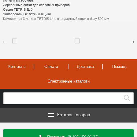
Лотки и аксессуары
Деревянные лотки для столовых приборов
Серия TETRIS Дуб
Универсальные лотки и ящики
Комплект из 3 лотков TETRIS L4 в стандартный ящик в базу 500 мм
Контакты
Оплата
Доставка
Помощь
Электронные каталоги
Каталог товаров