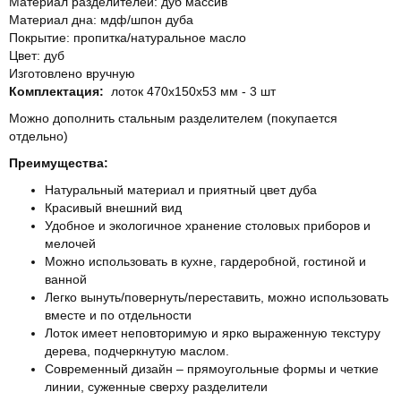
Материал разделителей: дуб массив
Материал дна: мдф/шпон дуба
Покрытие: пропитка/натуральное масло
Цвет: дуб
Изготовлено вручную
Комплектация:
лоток 470х150x53 мм - 3 шт
Можно дополнить стальным разделителем (покупается
отдельно)
Преимущества:
Натуральный материал и приятный цвет дуба
Красивый внешний вид
Удобное и экологичное хранение столовых приборов и
мелочей
Можно использовать в кухне, гардеробной, гостиной и
ванной
Легко вынуть/повернуть/переставить, можно использовать
вместе и по отдельности
Лоток имеет неповторимую и ярко выраженную текстуру
дерева, подчеркнутую маслом.
Современный дизайн – прямоугольные формы и четкие
линии, суженные сверху разделители