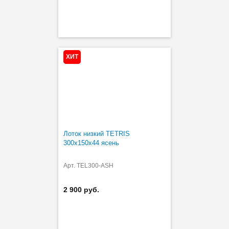
ХИТ
Лоток низкий TETRIS
300х150х44 ясень
Арт. TEL300-ASH
2 900 руб.