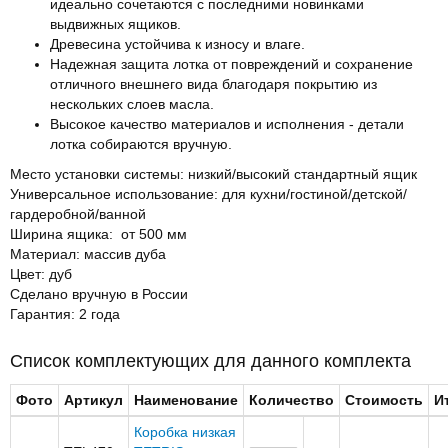
идеально сочетаются с последними новинками
выдвижных ящиков.
Древесина устойчива к износу и влаге.
Надежная защита лотка от повреждений и сохранение
отличного внешнего вида благодаря покрытию из
нескольких слоев масла.
Высокое качество материалов и исполнения - детали
лотка собираются вручную.
Место установки системы: низкий/высокий стандартный ящик
Универсальное использование: для кухни/гостиной/детской/
гардеробной/ванной
Ширина ящика: от 500 мм
Материал: массив дуба
Цвет: дуб
Сделано вручную в России
Гарантия: 2 года
Список комплектующих для данного комплекта
Фото
Артикул
Наименование
Количество
Стоимость
И
Коробка низкая